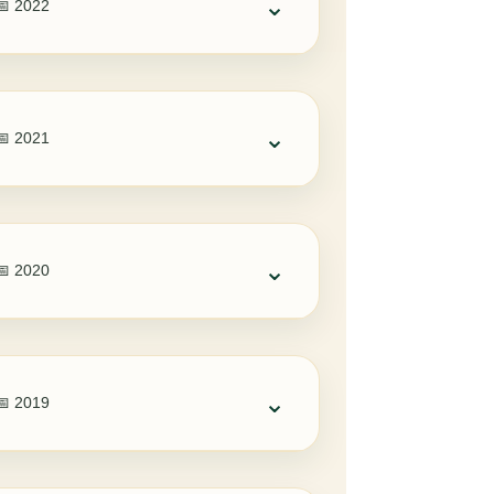
⌄
📅 2022
⌄
📅 2021
⌄
📅 2020
⌄
📅 2019