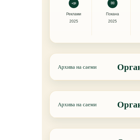
📣
✉
Реклами
Покана
2025
2025
Орган
Архива на саеми
Орган
Архива на саеми