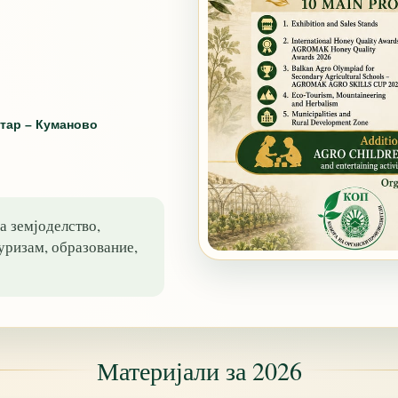
тар – Куманово
а земјоделство,
туризам, образование,
Материјали за 2026