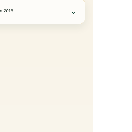
⌄
📅 2018