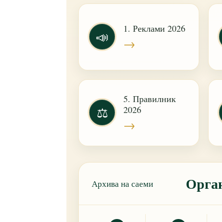
1. Реклами 2026
📣
→
5. Правилник
2026
⚖
→
Орган
Архива на саеми