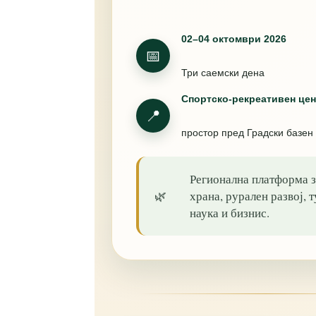
02–04 октомври 2026
📅
Три саемски дена
Спортско-рекреативен цен
📍
простор пред Градски базен
Регионална платформа з
🌿
храна, рурален развој, 
наука и бизнис.