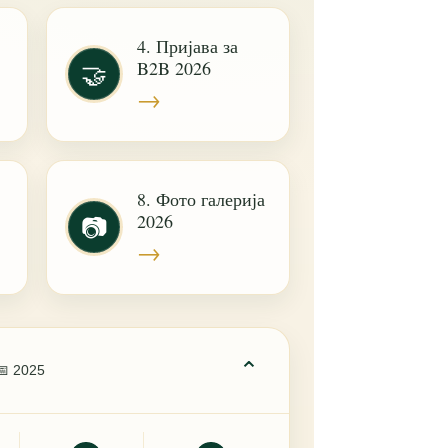
4. Пријава за
B2B 2026
🤝
→
8. Фото галерија
2026
📷
→
⌄
📅 2025