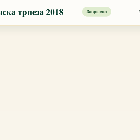
ска трпеза 2018
Завршено