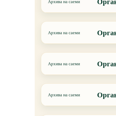
Орган
Архива на саеми
Орган
Архива на саеми
Орган
Архива на саеми
Орган
Архива на саеми