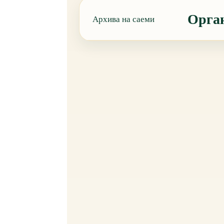
Орган
Архива на саеми