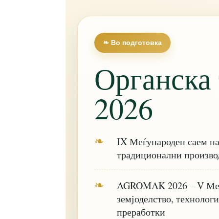
❧ Во подготовка
Органска 
2026
❧
IX Меѓународен саем на
традиционални произво
❧
AGROMAK 2026 – V Меѓ
земјоделство, технологи
преработки