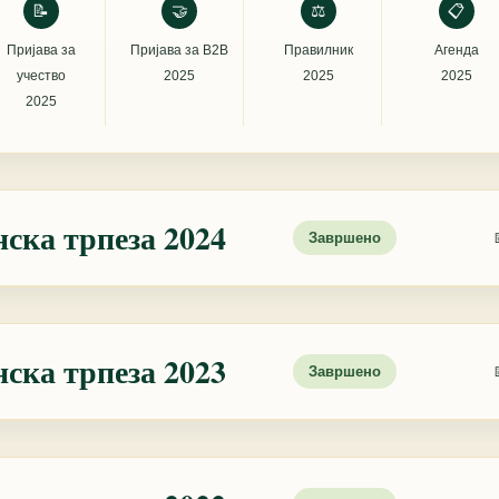
📝
🤝
⚖
📋
Пријава за
Пријава за B2B
Правилник
Агенда
учество
2025
2025
2025
2025
ска трпеза 2024
Завршено
ска трпеза 2023
Завршено