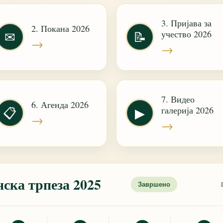
3. Пријава за
2. Покана 2026
учество 2026
✉
📝
→
→
7. Видео
6. Агенда 2026
галерија 2026
📋
▶
→
→
ска трпеза 2025
Завршено