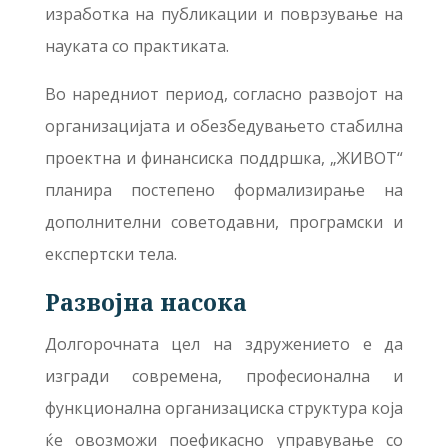
изработка на публикации и поврзување на
науката со практиката.
Во наредниот период, согласно развојот на
организацијата и обезбедувањето стабилна
проектна и финансиска поддршка, „ЖИВОТ“
планира постепено формализирање на
дополнителни советодавни, програмски и
експертски тела.
Развојна насока
Долгорочната цел на здружението е да
изгради современа, професионална и
функционална организациска структура која
ќе овозможи поефикасно управување со