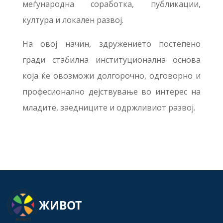
меѓународна соработка, публикации,
култура и локален развој.
На овој начин, здружението постепено
гради стабилна институционална основа
која ќе овозможи долгорочно, одговорно и
професионално дејствување во интерес на
младите, заедниците и одржливиот развој.
ЖИВОТ