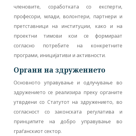
членовите, соработката со експерти,
професори, млади, волонтери, партнери и
претставници на институции, како и на
проектни тимови кои се формираат
согласно потребите на конкретните
програми, иницијативи и активности.
Органи на здружението
Основното управување и одлучување во
здружението се реализира преку органите
утврдени со Статутот на здружението, во
согласност со законската регулатива и
принципите на добро управување во
граѓанскиот сектор.