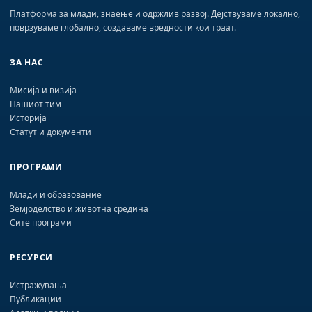
Платформа за млади, знаење и одржлив развој. Дејствуваме локално,
поврзуваме глобално, создаваме вредности кои траат.
ЗА НАС
Мисија и визија
Нашиот тим
Историја
Статут и документи
ПРОГРАМИ
Млади и образование
Земјоделство и животна средина
Сите програми
РЕСУРСИ
Истражувања
Публикации