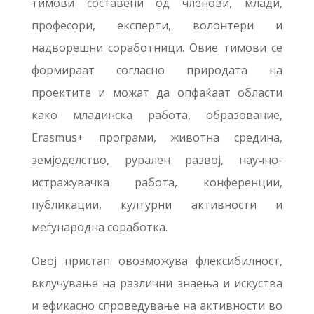
тимови составени од членови, млади,
професори, експерти, волонтери и
надворешни соработници. Овие тимови се
формираат согласно природата на
проектите и можат да опфаќаат области
како младинска работа, образование,
Erasmus+ програми, животна средина,
земјоделство, рурален развој, научно-
истражувачка работа, конференции,
публикации, културни активности и
меѓународна соработка.
Овој пристап овозможува флексибилност,
вклучување на различни знаења и искуства
и ефикасно спроведување на активности во