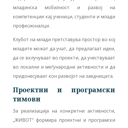
младинска мобилност и развој на
компетенции кај ученици, студенти и млади
професионалци.
Клубот на млади претставува простор во кој
младите можат да учат, да предлагаат идеи,
да се вклучуваат во проекти, да учествуваат
во локални и меѓународни активности и да
придонесуваат кон развојот на заедницата.
Проектни и програмски
тимови
За реализација на конкретни активности,
„ЖИВОТ“ формира проектни и програмски