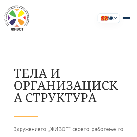
МК
ТЕЛА И
ОРГАНИЗАЦИСК
А СТРУКТУРА
Здружението „ЖИВОТ“ своето работење го