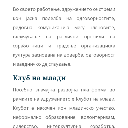
Во своето работење, здружението се стреми
кон јасна поделба на одговорностите,
редовна комуникација меѓу членовите,
вклучување на различни профили на
соработници и градење организациска
култура заснована на доверба, одговорност
и заедничко дејствување.
Клуб на млади
Посебно значајна развојна платформа во
рамките на здружението е Клубот на млади.
Клубот е насочен кон младинско учество,
неформално образование, волонтеризам,
лидерство, интеркултурна соработка,