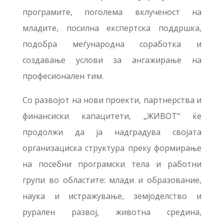
програмите, поголема вклученост на
младите, посилна експертска поддршка,
подобра меѓународна соработка и
создавање услови за ангажирање на
професионален тим.
Со развојот на нови проекти, партнерства и
финансиски капацитети, „ЖИВОТ“ ќе
продолжи да ја надградува својата
организациска структура преку формирање
на посебни програмски тела и работни
групи во областите: млади и образование,
наука и истражување, земјоделство и
рурален развој, животна средина,