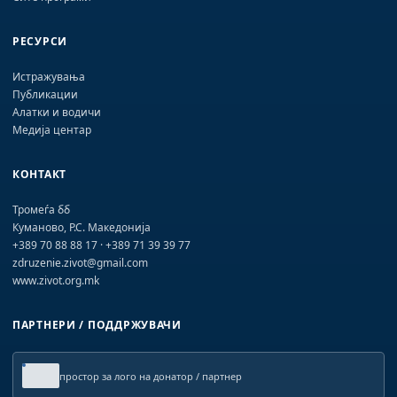
РЕСУРСИ
Истражувања
Публикации
Алатки и водичи
Медија центар
КОНТАКТ
Тромеѓа бб
Куманово, Р.С. Македонија
+389 70 88 88 17 · +389 71 39 39 77
zdruzenie.zivot@gmail.com
www.zivot.org.mk
ПАРТНЕРИ / ПОДДРЖУВАЧИ
простор за лого на донатор / партнер