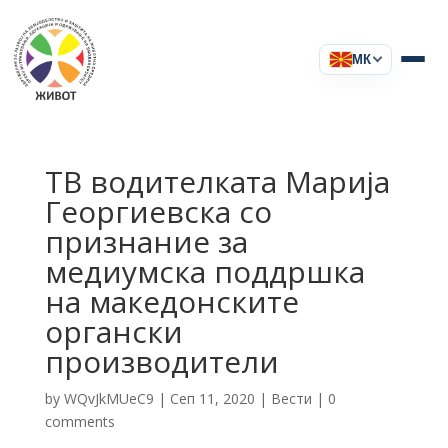
МК
ТВ водителката Марија
Георгиевска со
признание за
медиумска поддршка
на македонските
органски
производители
by
WQvJkMUeC9
|
Сеп 11, 2020
|
Вести
|
0
comments