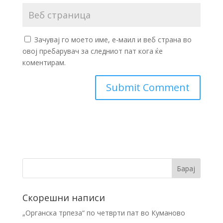
Зачувај го моето име, е-маил и веб страна во
овој пребарувач за следниот пат кога ќе
коментирам.
Скорешни написи
„Органска трпеза“ по четврти пат во Куманово