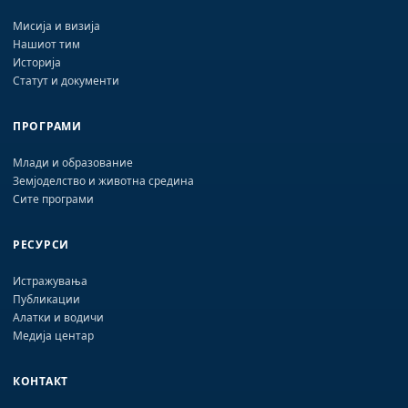
Мисија и визија
Нашиот тим
Историја
Статут и документи
ПРОГРАМИ
Млади и образование
Земјоделство и животна средина
Сите програми
РЕСУРСИ
Истражувања
Публикации
Алатки и водичи
Медија центар
КОНТАКТ