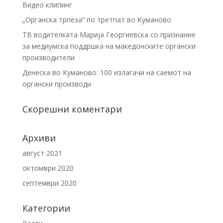
Видео клипинг
„Органска трпеза“ по третпат во Куманово
ТВ водителката Марија Георгиевска со признание
за медиумска поддршка на македонските органски
производители
Денеска во Куманово: 100 излагачи на саемот на
органски производи
Скорешни коментари
Архиви
август 2021
октомври 2020
септември 2020
Категории